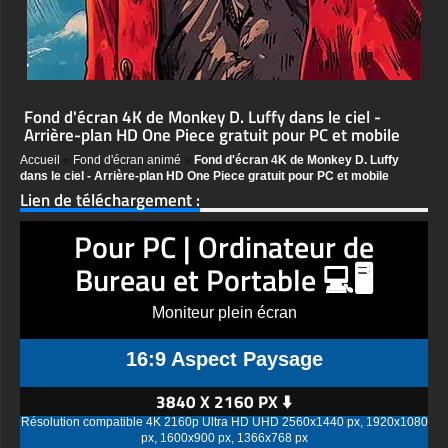
Fond d'écran 4K de Monkey D. Luffy dans le ciel -
Arrière-plan HD One Piece gratuit pour PC et mobile
Accueil
»
Fond d'écran animé
»
Fond d'écran 4K de Monkey D. Luffy
dans le ciel - Arrière-plan HD One Piece gratuit pour PC et mobile
Lien de téléchargement :
Pour PC | Ordinateur de
Bureau et Portable 💻🖥️
Moniteur plein écran
16:9 Aspect Paysage
3840 X 2160 PX ⬇️
Résolution compatible 4K 2160p Ultra HD UHD 2560x1440 px, 1920x1080
px, 1600x900 px, 1366x768 px