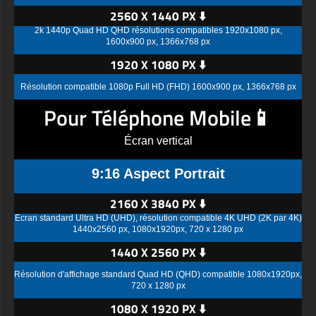
2560 X 1440 PX ⬇️
2k 1440p Quad HD QHD résolutions compatibles 1920x1080 px,
1600x900 px, 1366x768 px
1920 X 1080 PX ⬇️
Résolution compatible 1080p Full HD (FHD) 1600x900 px, 1366x768 px
Pour Téléphone Mobile📱
Écran vertical
9:16 Aspect Portrait
2160 X 3840 PX ⬇️
Écran standard Ultra HD (UHD), résolution compatible 4K UHD (2K par 4K)
1440x2560 px, 1080x1920px, 720 x 1280 px
1440 X 2560 PX ⬇️
Résolution d'affichage standard Quad HD (QHD) compatible 1080x1920px,
720 x 1280 px
1080 X 1920 PX ⬇️