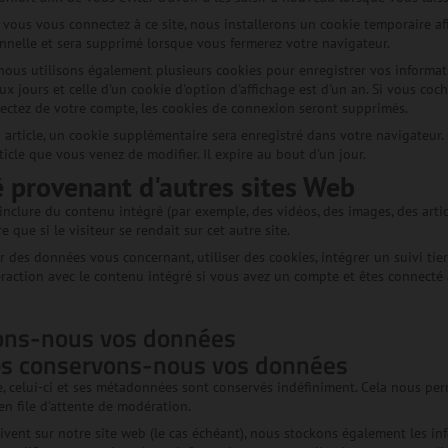
vous vous connectez à ce site, nous installerons un cookie temporaire afi
nelle et sera supprimé lorsque vous fermerez votre navigateur.
ous utilisons également plusieurs cookies pour enregistrer vos informati
x jours et celle d'un cookie d'option d'affichage est d'un an. Si vous c
ectez de votre compte, les cookies de connexion seront supprimés.
 article, un cookie supplémentaire sera enregistré dans votre navigateur
rticle que vous venez de modifier. Il expire au bout d'un jour.
 provenant d'autres sites Web
 inclure du contenu intégré (par exemple, des vidéos, des images, des arti
ue si le visiteur se rendait sur cet autre site.
 des données vous concernant, utiliser des cookies, intégrer un suivi tier
teraction avec le contenu intégré si vous avez un compte et êtes connecté 
eons-nous vos données
s conservons-nous vos données
e, celui-ci et ses métadonnées sont conservés indéfiniment. Cela nous p
 en file d'attente de modération.
crivent sur notre site web (le cas échéant), nous stockons également les in