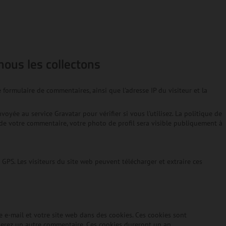
nous les collectons
 formulaire de commentaires, ainsi que l'adresse IP du visiteur et la
ée au service Gravatar pour vérifier si vous l'utilisez. La politique de
n de votre commentaire, votre photo de profil sera visible publiquement à
 GPS. Les visiteurs du site web peuvent télécharger et extraire ces
e e-mail et votre site web dans des cookies. Ces cookies sont
sserez un autre commentaire. Ces cookies dureront un an.