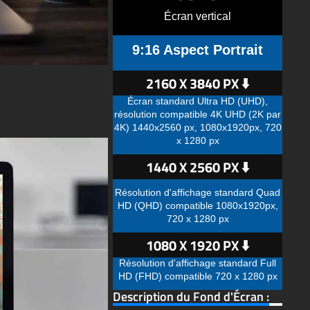
Écran vertical
9:16 Aspect Portrait
2160 X 3840 PX ⬇️
Écran standard Ultra HD (UHD),
résolution compatible 4K UHD (2K par
4K) 1440x2560 px, 1080x1920px, 720
x 1280 px
1440 X 2560 PX ⬇️
Résolution d'affichage standard Quad
HD (QHD) compatible 1080x1920px,
720 x 1280 px
1080 X 1920 PX ⬇️
Résolution d'affichage standard Full
HD (FHD) compatible 720 x 1280 px
Description du Fond d'Écran :