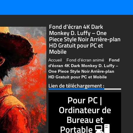
Fond d'écran 4K Dark
Monkey D. Luffy – One
Piece Style Noir Arrière-plan
HD Gratuit pour PC et
Mobile
Accueil
»
Fond d'écran animé
»
Fond
d'écran 4K Dark Monkey D. Luffy –
One Piece Style Noir Arrière-plan
HD Gratuit pour PC et Mobile
Lien de téléchargement :
Pour PC |
Ordinateur de
Bureau et
Portable 💻🖥️