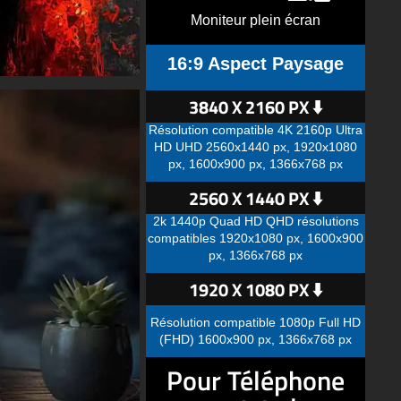
Moniteur plein écran
16:9 Aspect Paysage
3840 X 2160 PX ⬇️
Résolution compatible 4K 2160p Ultra
HD UHD 2560x1440 px, 1920x1080
px, 1600x900 px, 1366x768 px
2560 X 1440 PX ⬇️
2k 1440p Quad HD QHD résolutions
compatibles 1920x1080 px, 1600x900
px, 1366x768 px
1920 X 1080 PX ⬇️
Résolution compatible 1080p Full HD
(FHD) 1600x900 px, 1366x768 px
Pour Téléphone