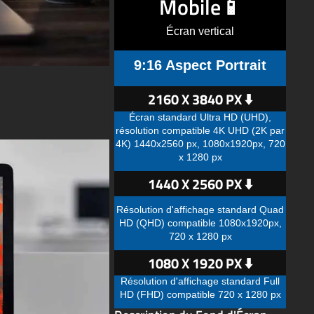
Mobile📱
Écran vertical
9:16 Aspect Portrait
2160 X 3840 PX ⬇️
Écran standard Ultra HD (UHD),
résolution compatible 4K UHD (2K par
4K) 1440x2560 px, 1080x1920px, 720
x 1280 px
1440 X 2560 PX ⬇️
Résolution d'affichage standard Quad
HD (QHD) compatible 1080x1920px,
720 x 1280 px
1080 X 1920 PX ⬇️
Résolution d'affichage standard Full
HD (FHD) compatible 720 x 1280 px