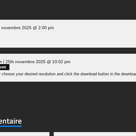
h novembre 2025 @ 2:00 pm
|
n
25th novembre 2025 @ 10:02 pm
NDRE
 choose your desired resolution and click the download button in the downloa
entaire