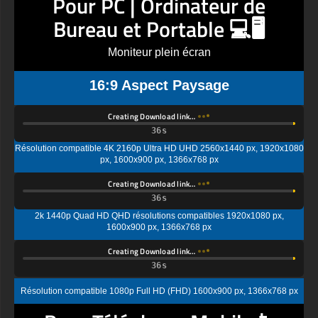
Pour PC | Ordinateur de
Bureau et Portable 💻🖥️
Moniteur plein écran
16:9 Aspect Paysage
Creating Download link…
Résolution compatible 4K 2160p Ultra HD UHD 2560x1440 px, 1920x1080
px, 1600x900 px, 1366x768 px
Creating Download link…
2k 1440p Quad HD QHD résolutions compatibles 1920x1080 px,
1600x900 px, 1366x768 px
Creating Download link…
Résolution compatible 1080p Full HD (FHD) 1600x900 px, 1366x768 px
Pour Téléphone Mobile📱
Écran vertical