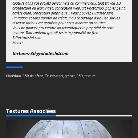
couture dans vos projets personnels ou commerciaux, tout travail 3D,
architecture ou jeux vidéo, conception Web, art Photoshop, papier peint,
arrière-plan, conception graphique... Vous pouvez l'utiliser sans
limitation et sans donner de crédit, mais le partage d'un lien sur les
réseaux sociaux est apprécié pour nous montrer un soutien.
Vous ne pouvez pas vendre ou revendiquer la propriété de cette
texture. Tout contenu gratuit reste la propriété de free-
3dtextureshd.com.
Merci !
textures-3d-gratuiteshd.com
Matériaux PBR de béton
,
Télécharger
,
gratuit
,
PBR
,
texture
Textures Associées