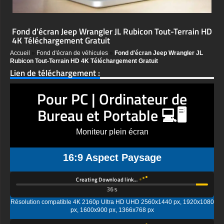
Fond d'écran Jeep Wrangler JL Rubicon Tout-Terrain HD
4K Téléchargement Gratuit
Accueil
»
Fond d'écran de véhicules
»
Fond d'écran Jeep Wrangler JL
Rubicon Tout-Terrain HD 4K Téléchargement Gratuit
Lien de téléchargement :
Pour PC | Ordinateur de
Bureau et Portable 💻🖥️
Moniteur plein écran
16:9 Aspect Paysage
Creating Download link…
Résolution compatible 4K 2160p Ultra HD UHD 2560x1440 px, 1920x1080
px, 1600x900 px, 1366x768 px
Creating Download link…