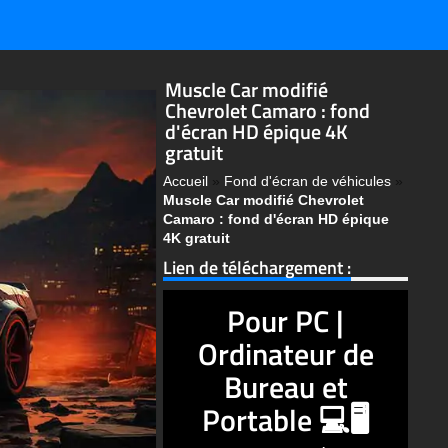
Muscle Car modifié
Chevrolet Camaro : fond
d'écran HD épique 4K
gratuit
Accueil
»
Fond d'écran de véhicules
»
Muscle Car modifié Chevrolet
Camaro : fond d'écran HD épique
4K gratuit
Lien de téléchargement :
Pour PC |
Ordinateur de
Bureau et
Portable 💻🖥️