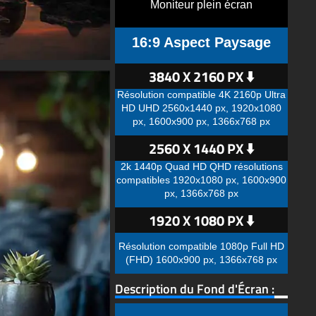
Moniteur plein écran
16:9 Aspect Paysage
3840 X 2160 PX ⬇️
Résolution compatible 4K 2160p Ultra
HD UHD 2560x1440 px, 1920x1080
px, 1600x900 px, 1366x768 px
2560 X 1440 PX ⬇️
2k 1440p Quad HD QHD résolutions
compatibles 1920x1080 px, 1600x900
px, 1366x768 px
1920 X 1080 PX ⬇️
Résolution compatible 1080p Full HD
(FHD) 1600x900 px, 1366x768 px
Description du Fond d'Écran :