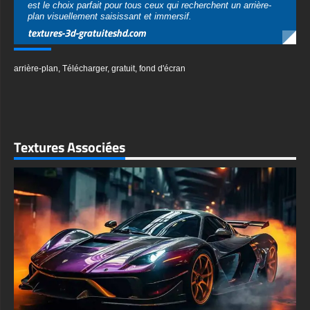
textures-3d-gratuiteshd.com
arrière-plan
,
Télécharger
,
gratuit
,
fond d'écran
Textures Associées