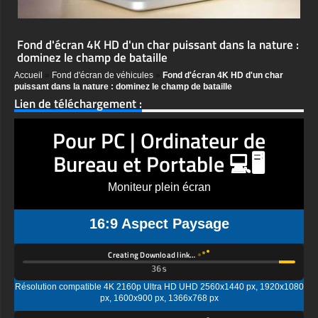
Fond d'écran 4K HD d'un char puissant dans la nature :
dominez le champ de bataille
Accueil
»
Fond d'écran de véhicules
»
Fond d'écran 4K HD d'un char
puissant dans la nature : dominez le champ de bataille
Lien de téléchargement :
Pour PC | Ordinateur de
Bureau et Portable 💻🖥️
Moniteur plein écran
16:9 Aspect Paysage
Creating Download link…
Résolution compatible 4K 2160p Ultra HD UHD 2560x1440 px, 1920x1080
px, 1600x900 px, 1366x768 px
Creating Download link…