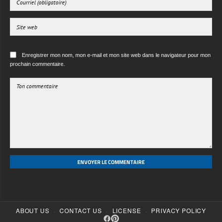
Enregistrer mon nom, mon e-mail et mon site web dans le navigateur pour mon
prochain commentaire.
ENVOYER LE COMMENTAIRE
·
·
·
ABOUT US
CONTACT US
LICENSE
PRIVACY POLICY
© 2026 Free 3d textures HD. All rights reserved.