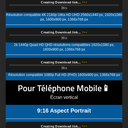
Creating Download link…
Résolution compatible 4K 2160p Ultra HD UHD 2560x1440 px, 1920x1080
px, 1600x900 px, 1366x768 px
Creating Download link…
2k 1440p Quad HD QHD résolutions compatibles 1920x1080 px,
1600x900 px, 1366x768 px
Creating Download link…
Résolution compatible 1080p Full HD (FHD) 1600x900 px, 1366x768 px
Pour Téléphone Mobile📱
Écran vertical
9:16 Aspect Portrait
Creating Download link…
affichage Ultra HD (UHD) standard, 4K UHD (2K par 4K) Résolution
compatible 1440x2560 px, 1080x1920 px, 720x1280 px