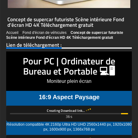
Concept de supercar futuriste Scène intérieure Fond
d'écran HD 4K Téléchargement gratuit
Accueil
»
Fond d'écran de véhicules
»
Concept de supercar futuriste
Scène intérieure Fond d'écran HD 4K Téléchargement gratuit
Lien de téléchargement :
Pour PC | Ordinateur de
Bureau et Portable 💻🖥️
Moniteur plein écran
16:9 Aspect Paysage
Creating Download link…
Résolution compatible 4K 2160p Ultra HD UHD 2560x1440 px, 1920x1080
px, 1600x900 px, 1366x768 px
Creating Download link…