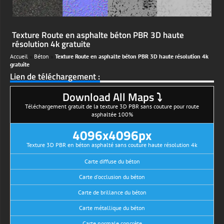
Texture Route en asphalte béton PBR 3D haute
résolution 4k gratuite
Accueil
»
Béton
»
Texture Route en asphalte béton PBR 3D haute résolution 4k
gratuite
Lien de téléchargement :
Download All Maps ⤵
Téléchargement gratuit de la texture 3D PBR sans couture pour route
asphaltée 100%
4096x4096px
Texture 3D PBR en béton asphalté sans couture haute résolution 4k
Carte diffuse du béton
Carte d'occlusion du béton
Carte de brillance du béton
Carte métallique du béton
Carte normale concrète