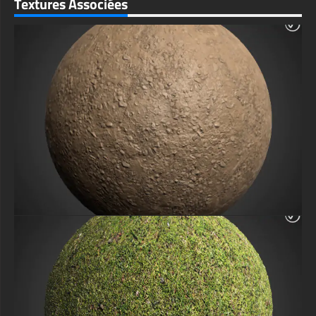
Textures Associées
Material, Urban 3D Texture, Realistic Asphalt Download, PBR Specular
& Gloss Maps, Free 4096px Road Texture, Commercial Use 3D Asphalt,
Photorealistic Road Rendering.
textures-3d-gratuiteshd.com