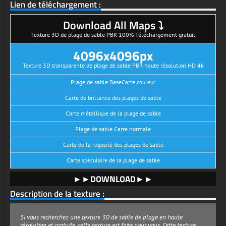
Lien de téléchargement :
Download All Maps ⤵
Texture 3D de plage de sable PBR 100% Téléchargement gratuit
4096x4096px
Texture 3D transparente de plage de sable PBR haute résolution HD 4k
Plage de sable BaseCarte couleur
Carte de brillance des plages de sable
Carte métallique de la plage de sable
Plage de sable Carte normale
Carte de la rugosité des plages de sable
Carte spéculaire de la plage de sable
►►DOWNLOAD►►
Description de la texture :
Si vous recherchez une texture 3D de sable de plage en haute
résolution et gratuite, cette texture est faite pour vous. Cette texture