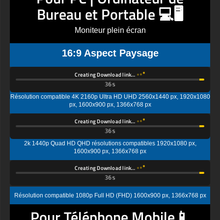
Bureau et Portable 💻🖥️
Moniteur plein écran
16:9 Aspect Paysage
Creating Download link…
Résolution compatible 4K 2160p Ultra HD UHD 2560x1440 px, 1920x1080
px, 1600x900 px, 1366x768 px
Creating Download link…
2k 1440p Quad HD QHD résolutions compatibles 1920x1080 px,
1600x900 px, 1366x768 px
Creating Download link…
Résolution compatible 1080p Full HD (FHD) 1600x900 px, 1366x768 px
Pour Téléphone Mobile📱
Écran vertical