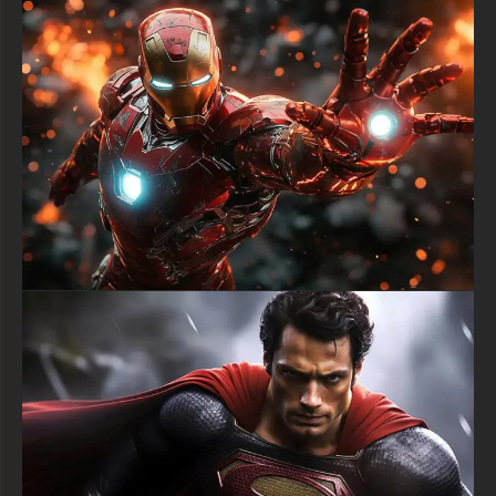
des super-héros.
textures-3d-gratuiteshd.com