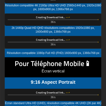
Résolution compatible 4K 2160p Ultra HD UHD 2560x1440 px, 1920x1080
px, 1600x900 px, 1366x768 px
Creating Download link…
2k 1440p Quad HD QHD résolutions compatibles 1920x1080 px,
1600x900 px, 1366x768 px
Creating Download link…
Résolution compatible 1080p Full HD (FHD) 1600x900 px, 1366x768 px
Pour Téléphone Mobile📱
Écran vertical
9:16 Aspect Portrait
Creating Download link…
Écran standard Ultra HD (UHD), résolution compatible 4K UHD (2K par 4K)
1440x2560 px, 1080x1920px, 720 x 1280 px
Creating Download link…