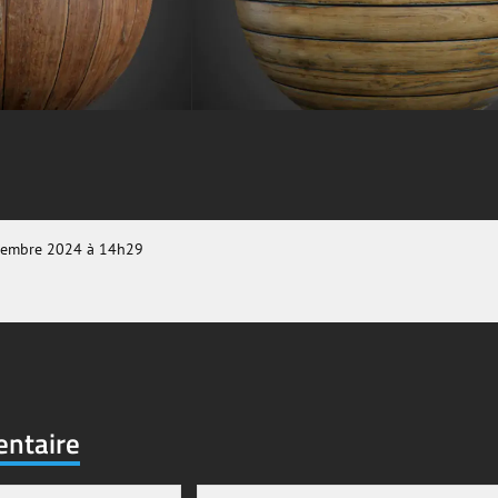
embre 2024 à 14h29
entaire