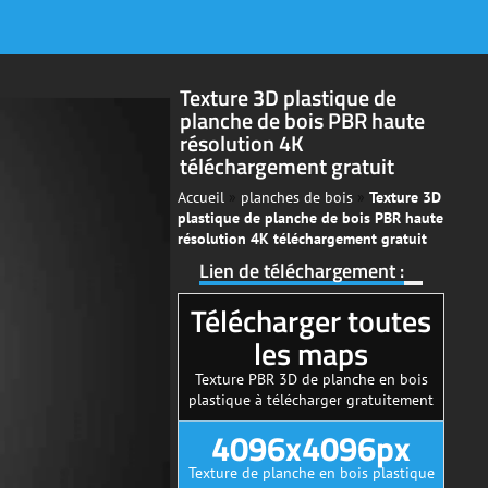
Texture 3D plastique de
planche de bois PBR haute
résolution 4K
téléchargement gratuit
Accueil
»
planches de bois
»
Texture 3D
plastique de planche de bois PBR haute
résolution 4K téléchargement gratuit
Lien de téléchargement :
Télécharger toutes
les maps
Texture PBR 3D de planche en bois
plastique à télécharger gratuitement
4096x4096px
Texture de planche en bois plastique