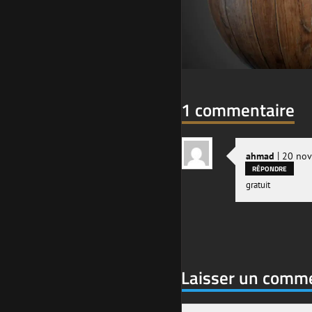
1 commentaire
|
ahmad
20 nov
RÉPONDRE
gratuit
Laisser un comm