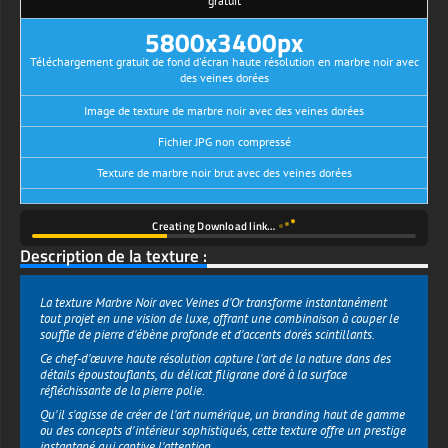
gratuit
5800x3400px
Téléchargement gratuit de fond d'écran haute résolution en marbre noir avec
des veines dorées
Image de texture de marbre noir avec des veines dorées
Fichier JPG non compressé
Texture de marbre noir brut avec des veines dorées
Creating Download link…
26s
Description de la texture :
La texture Marbre Noir avec Veines d'Or transforme instantanément
tout projet en une vision de luxe, offrant une combinaison à couper le
souffle de pierre d'ébène profonde et d'accents dorés scintillants.
Ce chef-d'œuvre haute résolution capture l'art de la nature dans des
détails époustouflants, du délicat filigrane doré à la surface
réfléchissante de la pierre polie.
Qu'il s'agisse de créer de l'art numérique, un branding haut de gamme
ou des concepts d'intérieur sophistiqués, cette texture offre un prestige