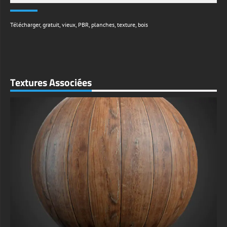
Télécharger
,
gratuit
,
vieux
,
PBR
,
planches
,
texture
,
bois
Textures Associées