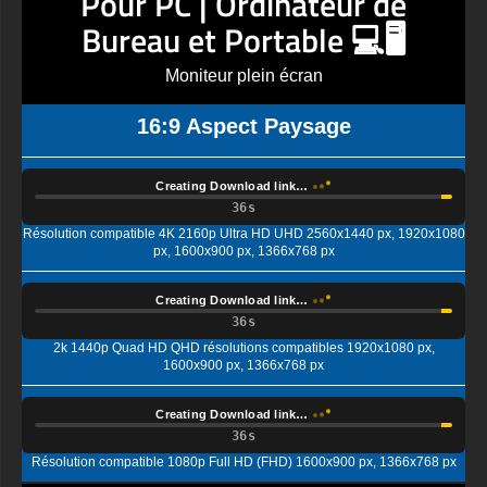
Pour PC | Ordinateur de
Bureau et Portable 💻🖥️
Moniteur plein écran
16:9 Aspect Paysage
Creating Download link…
Résolution compatible 4K 2160p Ultra HD UHD 2560x1440 px, 1920x1080
px, 1600x900 px, 1366x768 px
Creating Download link…
2k 1440p Quad HD QHD résolutions compatibles 1920x1080 px,
1600x900 px, 1366x768 px
Creating Download link…
Résolution compatible 1080p Full HD (FHD) 1600x900 px, 1366x768 px
Pour Téléphone Mobile📱