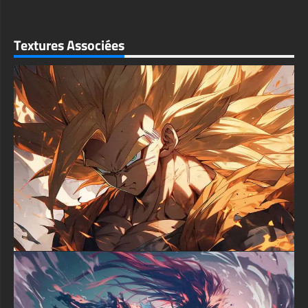
durable. Plongez dans le monde de l'aventure, de la
camaraderie et de la détermination inébranlable que Luffy
incarne, et laissez cette image captivante vous inspirer pour
Textures Associées
embrasser vos propres rêves et passions.
textures-3d-gratuiteshd.com