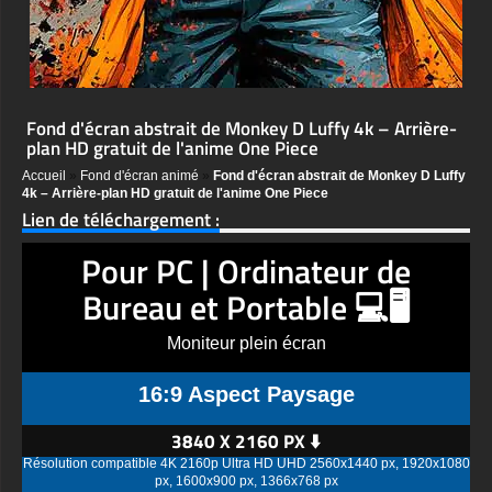
Fond d'écran abstrait de Monkey D Luffy 4k – Arrière-
plan HD gratuit de l'anime One Piece
Accueil
»
Fond d'écran animé
»
Fond d'écran abstrait de Monkey D Luffy
4k – Arrière-plan HD gratuit de l'anime One Piece
Lien de téléchargement :
Pour PC | Ordinateur de
Bureau et Portable 💻🖥️
Moniteur plein écran
16:9 Aspect Paysage
3840 X 2160 PX ⬇️
Résolution compatible 4K 2160p Ultra HD UHD 2560x1440 px, 1920x1080
px, 1600x900 px, 1366x768 px