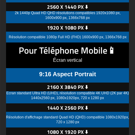
2560 X 1440 PX ⬇️
2k 1440p Quad HD QHD résolutions compatibles 1920x1080 px,
1600x900 px, 1366x768 px
1920 X 1080 PX ⬇️
Résolution compatible 1080p Full HD (FHD) 1600x900 px, 1366x768 px
Pour Téléphone Mobile📱
Écran vertical
9:16 Aspect Portrait
2160 X 3840 PX ⬇️
Écran standard Ultra HD (UHD), résolution compatible 4K UHD (2K par 4K)
1440x2560 px, 1080x1920px, 720 x 1280 px
1440 X 2560 PX ⬇️
Résolution d'affichage standard Quad HD (QHD) compatible 1080x1920px,
720 x 1280 px
1080 X 1920 PX ⬇️