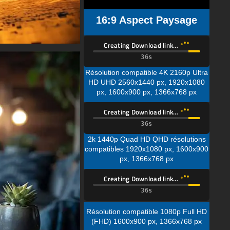
16:9 Aspect Paysage
Creating Download link…
Résolution compatible 4K 2160p Ultra
HD UHD 2560x1440 px, 1920x1080
px, 1600x900 px, 1366x768 px
Creating Download link…
2k 1440p Quad HD QHD résolutions
compatibles 1920x1080 px, 1600x900
px, 1366x768 px
Creating Download link…
Résolution compatible 1080p Full HD
(FHD) 1600x900 px, 1366x768 px
Description du Fond d'Écran :