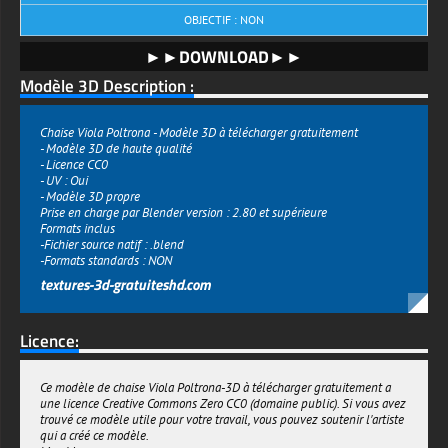
OBJECTIF : NON
►►DOWNLOAD►►
Modèle 3D Description :
Chaise Viola Poltrona - Modèle 3D à télécharger gratuitement
- Modèle 3D de haute qualité
- Licence CC0
- UV : Oui
- Modèle 3D propre
Prise en charge par Blender version : 2.80 et supérieure
Formats inclus
-Fichier source natif : .blend
-Formats standards : NON
textures-3d-gratuiteshd.com
Licence:
Ce modèle de chaise Viola Poltrona-3D à télécharger gratuitement a
une licence Creative Commons Zero CC0 (domaine public). Si vous avez
trouvé ce modèle utile pour votre travail, vous pouvez soutenir l'artiste
qui a créé ce modèle.