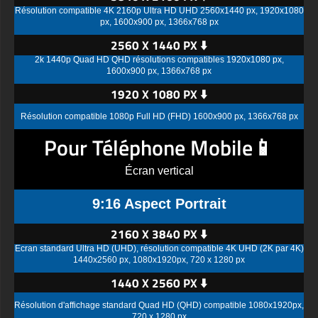
Résolution compatible 4K 2160p Ultra HD UHD 2560x1440 px, 1920x1080
px, 1600x900 px, 1366x768 px
2560 X 1440 PX ⬇️
2k 1440p Quad HD QHD résolutions compatibles 1920x1080 px,
1600x900 px, 1366x768 px
1920 X 1080 PX ⬇️
Résolution compatible 1080p Full HD (FHD) 1600x900 px, 1366x768 px
Pour Téléphone Mobile📱
Écran vertical
9:16 Aspect Portrait
2160 X 3840 PX ⬇️
Écran standard Ultra HD (UHD), résolution compatible 4K UHD (2K par 4K)
1440x2560 px, 1080x1920px, 720 x 1280 px
1440 X 2560 PX ⬇️
Résolution d'affichage standard Quad HD (QHD) compatible 1080x1920px,
720 x 1280 px