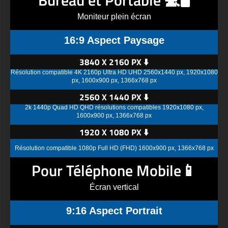
Moniteur plein écran
16:9 Aspect Paysage
3840 X 2160 PX ⬇️
Résolution compatible 4K 2160p Ultra HD UHD 2560x1440 px, 1920x1080
px, 1600x900 px, 1366x768 px
2560 X 1440 PX ⬇️
2k 1440p Quad HD QHD résolutions compatibles 1920x1080 px,
1600x900 px, 1366x768 px
1920 X 1080 PX ⬇️
Résolution compatible 1080p Full HD (FHD) 1600x900 px, 1366x768 px
Pour Téléphone Mobile📱
Écran vertical
9:16 Aspect Portrait