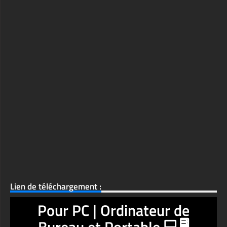
Lien de téléchargement :
Pour PC | Ordinateur de
Bureau et Portable 💻🖥️