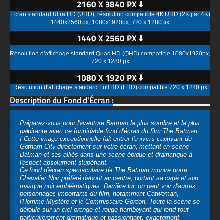
2160 X 3840 PX ⬇️
Écran standard Ultra HD (UHD), résolution compatible 4K UHD (2K par 4K)
1440x2560 px, 1080x1920px, 720 x 1280 px
1440 X 2560 PX ⬇️
Résolution d'affichage standard Quad HD (QHD) compatible 1080x1920px,
720 x 1280 px
1080 X 1920 PX ⬇️
Résolution d'affichage standard Full HD (FHD) compatible 720 x 1280 px
Description du Fond d'Écran :
Préparez-vous pour l'aventure Batman la plus sombre et la plus
palpitante avec ce formidable fond d'écran du film The Batman
! Cette image exceptionnelle fait entrer l'univers captivant de
Gotham City directement sur votre écran, mettant en scène
Batman et ses alliés dans une scène épique et dramatique à
l'aspect absolument stupéfiant.
Ce fond d'écran spectaculaire de The Batman montre notre
Chevalier Noir préféré debout au centre, portant sa cape et son
masque noir emblématiques. Derrière lui, on peut voir d'autres
personnages importants du film, notamment Catwoman,
l'Homme-Mystère et le Commissaire Gordon. Toute la scène se
déroule sur un ciel orange et rouge flamboyant qui rend tout
particulièrement dramatique et passionnant, exactement