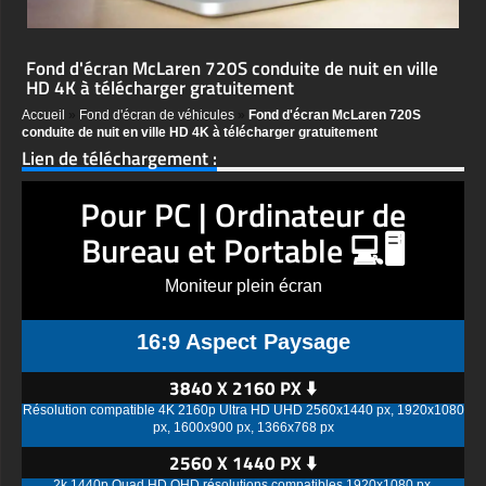
Fond d'écran McLaren 720S conduite de nuit en ville
HD 4K à télécharger gratuitement
Accueil
»
Fond d'écran de véhicules
»
Fond d'écran McLaren 720S
conduite de nuit en ville HD 4K à télécharger gratuitement
Lien de téléchargement :
Pour PC | Ordinateur de
Bureau et Portable 💻🖥️
Moniteur plein écran
16:9 Aspect Paysage
3840 X 2160 PX ⬇️
Résolution compatible 4K 2160p Ultra HD UHD 2560x1440 px, 1920x1080
px, 1600x900 px, 1366x768 px
2560 X 1440 PX ⬇️
2k 1440p Quad HD QHD résolutions compatibles 1920x1080 px,