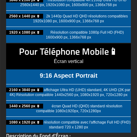
2560x1440 px, 1920x1080 px, 1600x900 px, 1366x768 px
2560 x 1440 px ⏬
2k 1440p Quad HD QHD résolutions compatibles
1920x1080 px, 1600x900 px, 1366x768 px
1920 x 1080 px ⏬
Résolution compatible 1080p Full HD (FHD)
1600x900 px, 1366x768 px
Pour Téléphone Mobile📱
Écran vertical
9:16 Aspect Portrait
2160 x 3840 px ⏬
affichage Ultra HD (UHD) standard, 4K UHD (2K par
4K) Résolution compatible 1440x2560 px, 1080x1920 px, 720x1280 px
1440 x 2560 px ⏬
écran Quad HD (QHD) standard résolution
compatible 1080x1920px, 720x1280px
1080 x 1920 px ⏬
résolution compatible avec l'affichage Full HD (FHD)
standard 720 x 1280 px
Description du Fond d'Écran :