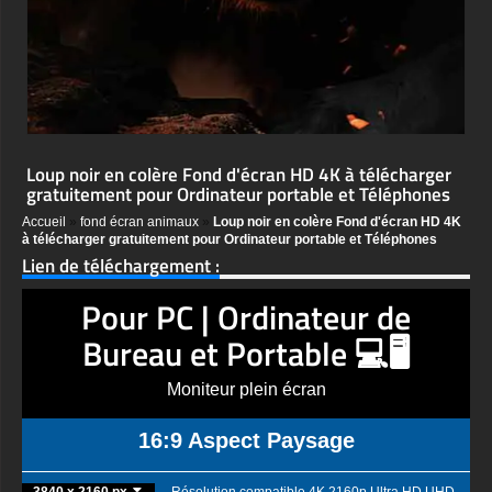
Loup noir en colère Fond d'écran HD 4K à télécharger
gratuitement pour Ordinateur portable et Téléphones
Accueil
»
fond écran animaux
»
Loup noir en colère Fond d'écran HD 4K
à télécharger gratuitement pour Ordinateur portable et Téléphones
Lien de téléchargement :
Pour PC | Ordinateur de
Bureau et Portable 💻🖥️
Moniteur plein écran
16:9 Aspect Paysage
3840 x 2160 px ⏬
Résolution compatible 4K 2160p Ultra HD UHD