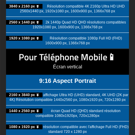
3840 x 2160 px ⏬
Résolution compatible 4K 2160p Ultra HD UHD
2560x1440 px, 1920x1080 px, 1600x900 px, 1366x768 px
2560 x 1440 px ⏬
2k 1440p Quad HD QHD résolutions compatibles
1920x1080 px, 1600x900 px, 1366x768 px
1920 x 1080 px ⏬
Résolution compatible 1080p Full HD (FHD)
1600x900 px, 1366x768 px
Pour Téléphone Mobile📱
Écran vertical
9:16 Aspect Portrait
2160 x 3840 px ⏬
affichage Ultra HD (UHD) standard, 4K UHD (2K par
4K) Résolution compatible 1440x2560 px, 1080x1920 px, 720x1280 px
1440 x 2560 px ⏬
écran Quad HD (QHD) standard résolution
compatible 1080x1920px, 720x1280px
1080 x 1920 px ⏬
résolution compatible avec l'affichage Full HD (FHD)
standard 720 x 1280 px