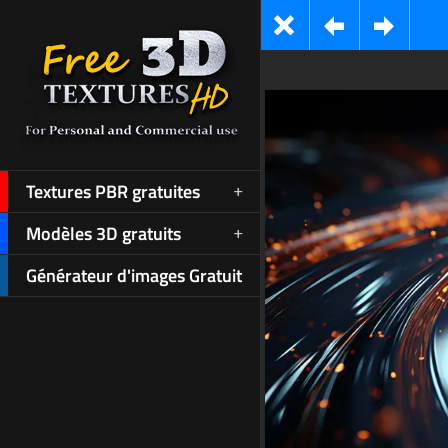
Textures PBR gratuites
Modèles 3D gratuits
Générateur d'images Gratuit