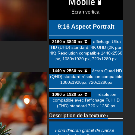
Mobile📱
Écran vertical
9:16 Aspect Portrait
2160 x 3840 px ⏬
affichage Ultra
HD (UHD) standard, 4K UHD (2K par
4K) Résolution compatible 1440x2560
px, 1080x1920 px, 720x1280 px
1440 x 2560 px ⏬
écran Quad HD
(QHD) standard résolution compatible
1080x1920px, 720x1280px
1080 x 1920 px ⏬
résolution
compatible avec l'affichage Full HD
(FHD) standard 720 x 1280 px
Description de la texture :
Fond d'écran gratuit de Danse