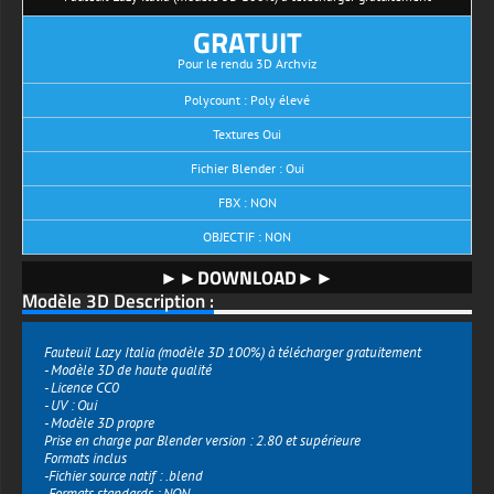
GRATUIT
Pour le rendu 3D Archviz
Polycount : Poly élevé
Textures Oui
Fichier Blender : Oui
FBX : NON
OBJECTIF : NON
►►DOWNLOAD►►
Modèle 3D Description :
Fauteuil Lazy Italia (modèle 3D 100%) à télécharger gratuitement
- Modèle 3D de haute qualité
- Licence CC0
- UV : Oui
- Modèle 3D propre
Prise en charge par Blender version : 2.80 et supérieure
Formats inclus
-Fichier source natif : .blend
-Formats standards : NON