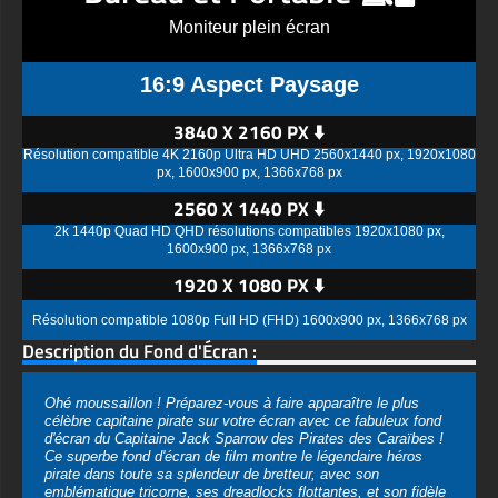
Moniteur plein écran
16:9 Aspect Paysage
3840 X 2160 PX ⬇️
Résolution compatible 4K 2160p Ultra HD UHD 2560x1440 px, 1920x1080
px, 1600x900 px, 1366x768 px
2560 X 1440 PX ⬇️
2k 1440p Quad HD QHD résolutions compatibles 1920x1080 px,
1600x900 px, 1366x768 px
1920 X 1080 PX ⬇️
Résolution compatible 1080p Full HD (FHD) 1600x900 px, 1366x768 px
Description du Fond d'Écran :
Ohé moussaillon ! Préparez-vous à faire apparaître le plus
célèbre capitaine pirate sur votre écran avec ce fabuleux fond
d'écran du Capitaine Jack Sparrow des Pirates des Caraïbes !
Ce superbe fond d'écran de film montre le légendaire héros
pirate dans toute sa splendeur de bretteur, avec son
emblématique tricorne, ses dreadlocks flottantes, et son fidèle