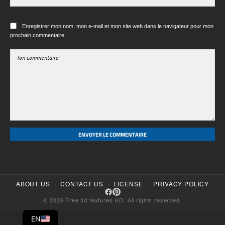
ENVOYER LE COMMENTAIRE
·
·
·
ABOUT US
CONTACT US
LICENSE
PRIVACY POLICY
© 2026 Free 3d textures HD. All rights reserved.
EN