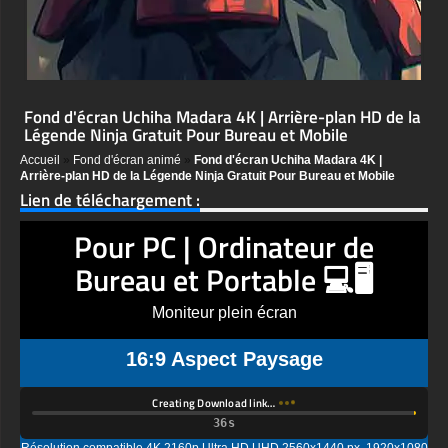
Fond d'écran Uchiha Madara 4K | Arrière-plan HD de la
Légende Ninja Gratuit Pour Bureau et Mobile
Accueil
»
Fond d'écran animé
»
Fond d'écran Uchiha Madara 4K |
Arrière-plan HD de la Légende Ninja Gratuit Pour Bureau et Mobile
Lien de téléchargement :
Pour PC | Ordinateur de
Bureau et Portable 💻🖥️
Moniteur plein écran
16:9 Aspect Paysage
Creating Download link…
Résolution compatible 4K 2160p Ultra HD UHD 2560x1440 px, 1920x1080
px, 1600x900 px, 1366x768 px