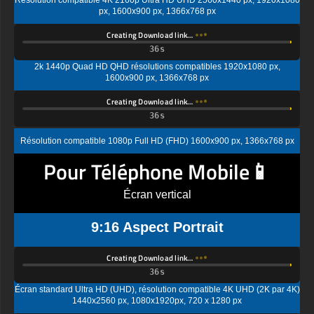
Creating Download link…
2k 1440p Quad HD QHD résolutions compatibles 1920x1080 px,
1600x900 px, 1366x768 px
Creating Download link…
Résolution compatible 1080p Full HD (FHD) 1600x900 px, 1366x768 px
Pour Téléphone Mobile📱
Écran vertical
9:16 Aspect Portrait
Creating Download link…
Écran standard Ultra HD (UHD), résolution compatible 4K UHD (2K par 4K)
1440x2560 px, 1080x1920px, 720 x 1280 px
Creating Download link…
Résolution d'affichage standard Quad HD (QHD) compatible 1080x1920px,