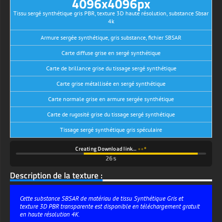
4096x4096px
Tissu sergé synthétique gris PBR, texture 3D haute résolution, substance Sbsar
4k
Armure sergée synthétique, gris substance, fichier SBSAR
Carte diffuse grise en sergé synthétique
Carte de brillance grise du tissage sergé synthétique
Carte grise métallisée en sergé synthétique
Carte normale grise en armure sergée synthétique
Carte de rugosité grise du tissage sergé synthétique
Tissage sergé synthétique gris spéculaire
Creating Download link…
26s
Description de la texture :
Cette substance SBSAR de matériau de tissu Synthétique Gris et
texture 3D PBR transparente est disponible en téléchargement gratuit
en haute résolution 4K.