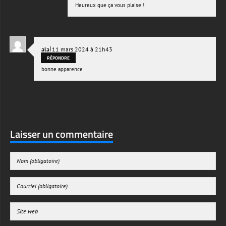
Heureux que ça vous plaise !
|
ala
11 mars 2024 à 21h43
RÉPONDRE
bonne apparence
Laisser un commentaire