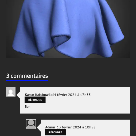
3 commentaires
|
Kasun Kalubowila
4 février 2024 à 17h35
RÉPONDRE
Bon
|
Admin
13 février 2024 à 10h58
RÉPONDRE