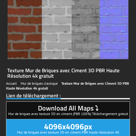
Texture Mur de Briques avec Ciment 3D PBR Haute
Résolution 4k gratuit
Accueil
»
Mur de briques classique
»
Texture Mur de Briques avec Ciment 3D PBR
Haute Résolution 4k gratuit
Lien de téléchargement :
Download All Maps ⤵
Mur de briques avec texture 3D en ciment (PBR 100%) Téléchargement gratuit
4096x4096px
Mur de briques avec texture 3D en ciment PBR haute résolution 4K