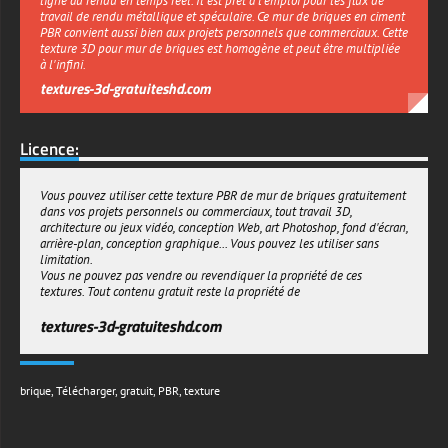
ligne au rendu en temps réel. Il est prêt à l'emploi pour les flux de
travail de rendu métallique et spéculaire. Ce mur de briques en ciment
PBR convient aussi bien aux projets personnels que commerciaux. Cette
texture 3D pour mur de briques est homogène et peut être multipliée
à l'infini.
textures-3d-gratuiteshd.com
Licence:
Vous pouvez utiliser cette texture PBR de mur de briques gratuitement
dans vos projets personnels ou commerciaux, tout travail 3D,
architecture ou jeux vidéo, conception Web, art Photoshop, fond d'écran,
arrière-plan, conception graphique... Vous pouvez les utiliser sans
limitation.
Vous ne pouvez pas vendre ou revendiquer la propriété de ces
textures. Tout contenu gratuit reste la propriété de
textures-3d-gratuiteshd.com
brique
,
Télécharger
,
gratuit
,
PBR
,
texture