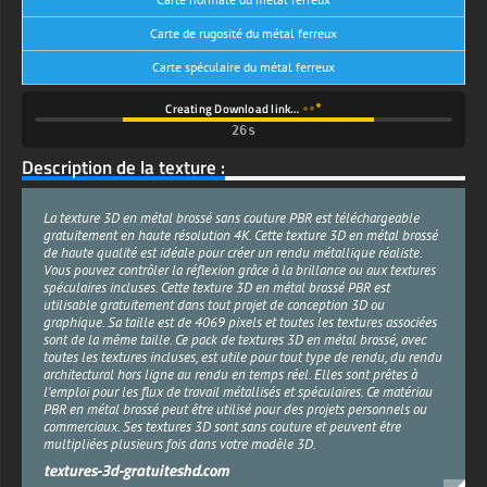
Carte de rugosité du métal ferreux
Carte spéculaire du métal ferreux
Creating Download link…
26s
Description de la texture :
La texture 3D en métal brossé sans couture PBR est téléchargeable
gratuitement en haute résolution 4K. Cette texture 3D en métal brossé
de haute qualité est idéale pour créer un rendu métallique réaliste.
Vous pouvez contrôler la réflexion grâce à la brillance ou aux textures
spéculaires incluses. Cette texture 3D en métal brossé PBR est
utilisable gratuitement dans tout projet de conception 3D ou
graphique. Sa taille est de 4069 pixels et toutes les textures associées
sont de la même taille. Ce pack de textures 3D en métal brossé, avec
toutes les textures incluses, est utile pour tout type de rendu, du rendu
architectural hors ligne au rendu en temps réel. Elles sont prêtes à
l'emploi pour les flux de travail métallisés et spéculaires. Ce matériau
PBR en métal brossé peut être utilisé pour des projets personnels ou
commerciaux. Ses textures 3D sont sans couture et peuvent être
multipliées plusieurs fois dans votre modèle 3D.
textures-3d-gratuiteshd.com