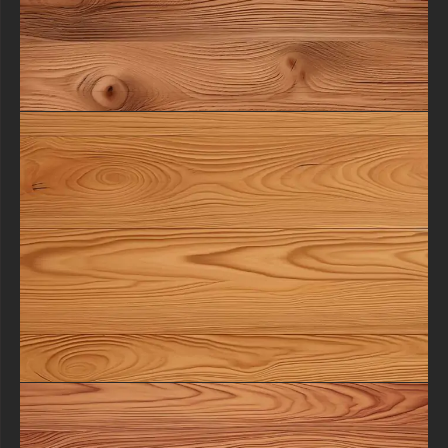
artistique avec l'élégance naturelle du chêne, et laissez cette superbe
texture gratuite inspirer votre prochain projet créatif par sa profondeur,
ses détails et son charme indéniable.
textures-3d-gratuiteshd.com