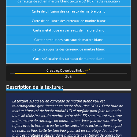
Carrelage de sol en marbre blanc texture 3D PBR haute résolution
Carte de diffusion des carreaux de marbre blanc
Carte de brillance des carreaux de marbre blanc
Carte métallique en carreaux de marbre blanc
Carte normale des carreaux de marbre blanc
Carte de rugosité des carreaux de marbre blanc
Carte spéculaire des carreaux de marbre blanc
Creating Download link…
26s
Description de la texture :
La texture 3D du sol en carrelage de marbre blanc PBR est
téléchargeable gratuitement en haute résolution HD 4k. Cette tuile de
marbre blanc est de haute qualité HD et parfaite pour faire un rendu
d'un sol réaliste avec du marbre. Votre objet 3D sera texturé avec une
belle texture de carrelage en marbre blanc. Vous pouvez contrôler les
reflets avec la brillance ou les cartes spéculaires incluses dans le pack
de textures PBR. Cette texture PBR pour sol en carrelage de marbre
blanc est gratuite à utiliser dans n'importe quel travail de conception