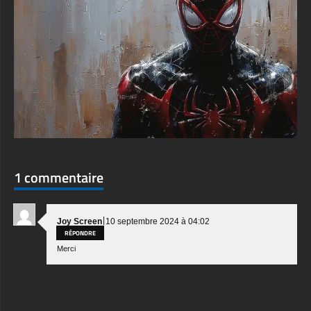
1 commentaire
|
Joy Screen
10 septembre 2024 à 04:02
RÉPONDRE
Merci
Laisser un commentaire