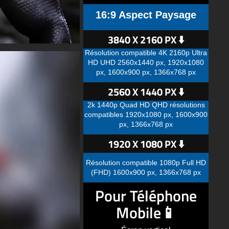
16:9 Aspect Paysage
3840 X 2160 PX ⬇️
Résolution compatible 4K 2160p Ultra
HD UHD 2560x1440 px, 1920x1080
px, 1600x900 px, 1366x768 px
2560 X 1440 PX ⬇️
2k 1440p Quad HD QHD résolutions
compatibles 1920x1080 px, 1600x900
px, 1366x768 px
1920 X 1080 PX ⬇️
Résolution compatible 1080p Full HD
(FHD) 1600x900 px, 1366x768 px
Pour Téléphone
Mobile📱