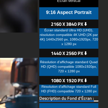
Écran vertical
9:16 Aspect Portrait
2160 X 3840 PX ⬇️
Écran standard Ultra HD (UHD),
résolution compatible 4K UHD (2K par
4K) 1440x2560 px, 1080x1920px, 720
x 1280 px
1440 X 2560 PX ⬇️
Résolution d'affichage standard Quad
HD (QHD) compatible 1080x1920px,
720 x 1280 px
1080 X 1920 PX ⬇️
Résolution d'affichage standard Full
HD (FHD) compatible 720 x 1280 px
Description du Fond d'Écran :