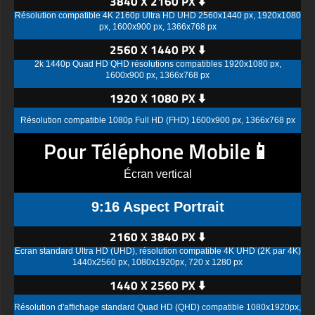
3840 X 2160 PX ⬇️
Résolution compatible 4K 2160p Ultra HD UHD 2560x1440 px, 1920x1080
px, 1600x900 px, 1366x768 px
2560 X 1440 PX ⬇️
2k 1440p Quad HD QHD résolutions compatibles 1920x1080 px,
1600x900 px, 1366x768 px
1920 X 1080 PX ⬇️
Résolution compatible 1080p Full HD (FHD) 1600x900 px, 1366x768 px
Pour Téléphone Mobile📱
Écran vertical
9:16 Aspect Portrait
2160 X 3840 PX ⬇️
Écran standard Ultra HD (UHD), résolution compatible 4K UHD (2K par 4K)
1440x2560 px, 1080x1920px, 720 x 1280 px
1440 X 2560 PX ⬇️
Résolution d'affichage standard Quad HD (QHD) compatible 1080x1920px,