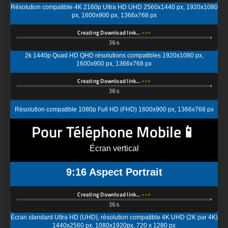
px, 1600x900 px, 1366x768 px
Creating Download link…
2k 1440p Quad HD QHD résolutions compatibles 1920x1080 px,
1600x900 px, 1366x768 px
Creating Download link…
Résolution compatible 1080p Full HD (FHD) 1600x900 px, 1366x768 px
Pour Téléphone Mobile📱
Écran vertical
9:16 Aspect Portrait
Creating Download link…
Écran standard Ultra HD (UHD), résolution compatible 4K UHD (2K par 4K)
1440x2560 px, 1080x1920px, 720 x 1280 px
Creating Download link…