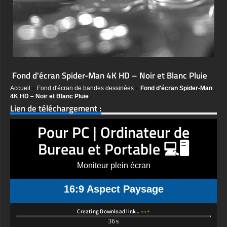
Fond d'écran Spider-Man 4K HD – Noir et Blanc Pluie
Accueil
»
Fond d'écran de bandes dessinées
»
Fond d'écran Spider-Man
4K HD – Noir et Blanc Pluie
Lien de téléchargement :
Pour PC | Ordinateur de
Bureau et Portable 💻🖥️
Moniteur plein écran
16:9 Aspect Paysage
Creating Download link…
Résolution compatible 4K 2160p Ultra HD UHD 2560x1440 px, 1920x1080