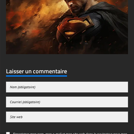
iPhone, appareil Android ou tablette. Disponible en plusieurs
résolutions, y compris Full HD, 2K, 4K, et en formats optimisés
pour tous les principaux appareils.
textures-3d-gratuiteshd.com
Laisser un commentaire
Enregistrer mon nom, mon e-mail et mon site web dans le navigateur pour mon
prochain commentaire.