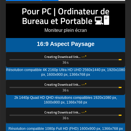
Pour PC | Ordinateur de
Bureau et Portable 💻🖥️
Moniteur plein écran
16:9 Aspect Paysage
Creating Download link…
Résolution compatible 4K 2160p Ultra HD UHD 2560x1440 px, 1920x1080
px, 1600x900 px, 1366x768 px
Creating Download link…
2k 1440p Quad HD QHD résolutions compatibles 1920x1080 px,
1600x900 px, 1366x768 px
Creating Download link…
Résolution compatible 1080p Full HD (FHD) 1600x900 px, 1366x768 px
Pour Téléphone Mobile📱