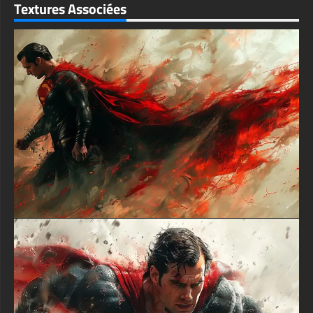
textures-3d-gratuiteshd.com