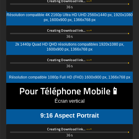
Creating Download link…
Résolution compatible 4K 2160p Ultra HD UHD 2560x1440 px, 1920x1080
px, 1600x900 px, 1366x768 px
Creating Download link…
2k 1440p Quad HD QHD résolutions compatibles 1920x1080 px,
1600x900 px, 1366x768 px
Creating Download link…
Résolution compatible 1080p Full HD (FHD) 1600x900 px, 1366x768 px
Pour Téléphone Mobile📱
Écran vertical
9:16 Aspect Portrait
Creating Download link…
Écran standard Ultra HD (UHD), résolution compatible 4K UHD (2K par 4K)
1440x2560 px, 1080x1920px, 720 x 1280 px
Creating Download link…