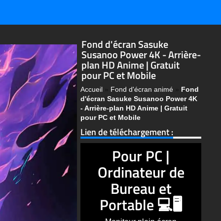
Fond d'écran Sasuke
Susanoo Power 4K - Arrière-
plan HD Anime | Gratuit
pour PC et Mobile
Accueil
»
Fond d'écran animé
»
Fond
d'écran Sasuke Susanoo Power 4K
- Arrière-plan HD Anime | Gratuit
pour PC et Mobile
Lien de téléchargement :
Pour PC |
Ordinateur de
Bureau et
Portable 💻🖥️