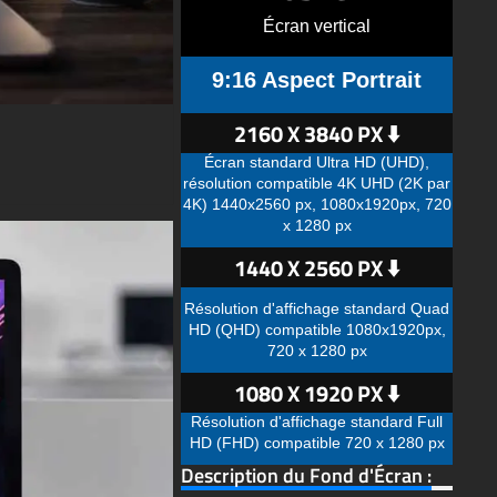
Écran vertical
9:16 Aspect Portrait
2160 X 3840 PX ⬇️
Écran standard Ultra HD (UHD),
résolution compatible 4K UHD (2K par
4K) 1440x2560 px, 1080x1920px, 720
x 1280 px
1440 X 2560 PX ⬇️
Résolution d'affichage standard Quad
HD (QHD) compatible 1080x1920px,
720 x 1280 px
1080 X 1920 PX ⬇️
Résolution d'affichage standard Full
HD (FHD) compatible 720 x 1280 px
Description du Fond d'Écran :