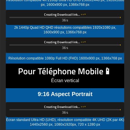
Creating Download link…
2k 1440p Quad HD QHD résolutions compatibles 1920x1080 px,
1600x900 px, 1366x768 px
Creating Download link…
Résolution compatible 1080p Full HD (FHD) 1600x900 px, 1366x768 px
Pour Téléphone Mobile📱
Écran vertical
9:16 Aspect Portrait
Creating Download link…
Écran standard Ultra HD (UHD), résolution compatible 4K UHD (2K par 4K)
1440x2560 px, 1080x1920px, 720 x 1280 px
Creating Download link…
Résolution d'affichage standard Quad HD (QHD) compatible 1080x1920px,