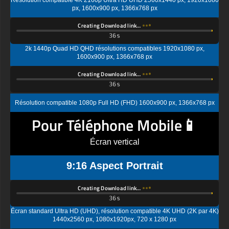
Creating Download link…
2k 1440p Quad HD QHD résolutions compatibles 1920x1080 px,
1600x900 px, 1366x768 px
Creating Download link…
Résolution compatible 1080p Full HD (FHD) 1600x900 px, 1366x768 px
Pour Téléphone Mobile📱
Écran vertical
9:16 Aspect Portrait
Creating Download link…
Écran standard Ultra HD (UHD), résolution compatible 4K UHD (2K par 4K)
1440x2560 px, 1080x1920px, 720 x 1280 px
Creating Download link…
Résolution d'affichage standard Quad HD (QHD) compatible 1080x1920px,