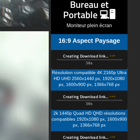
Bureau et
Portable 💻🖥️
Moniteur plein écran
16:9 Aspect Paysage
Creating Download link…
Résolution compatible 4K 2160p Ultra
HD UHD 2560x1440 px, 1920x1080
px, 1600x900 px, 1366x768 px
Creating Download link…
2k 1440p Quad HD QHD résolutions
compatibles 1920x1080 px, 1600x900
px, 1366x768 px
Creating Download link…
Résolution compatible 1080p Full HD