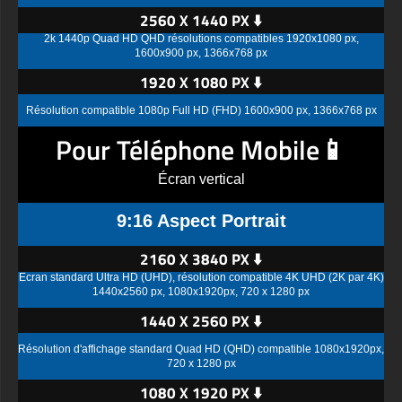
2560 X 1440 PX ⬇️
2k 1440p Quad HD QHD résolutions compatibles 1920x1080 px,
1600x900 px, 1366x768 px
1920 X 1080 PX ⬇️
Résolution compatible 1080p Full HD (FHD) 1600x900 px, 1366x768 px
Pour Téléphone Mobile📱
Écran vertical
9:16 Aspect Portrait
2160 X 3840 PX ⬇️
Écran standard Ultra HD (UHD), résolution compatible 4K UHD (2K par 4K)
1440x2560 px, 1080x1920px, 720 x 1280 px
1440 X 2560 PX ⬇️
Résolution d'affichage standard Quad HD (QHD) compatible 1080x1920px,
720 x 1280 px
1080 X 1920 PX ⬇️