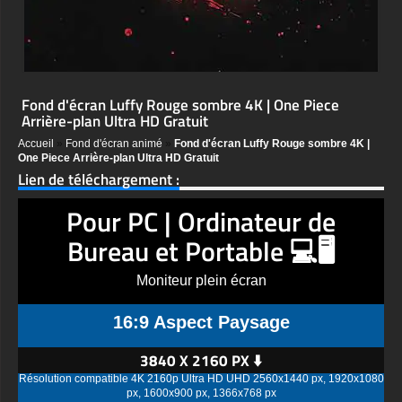
Fond d'écran Luffy Rouge sombre 4K | One Piece
Arrière-plan Ultra HD Gratuit
Accueil
»
Fond d'écran animé
»
Fond d'écran Luffy Rouge sombre 4K |
One Piece Arrière-plan Ultra HD Gratuit
Lien de téléchargement :
Pour PC | Ordinateur de
Bureau et Portable 💻🖥️
Moniteur plein écran
16:9 Aspect Paysage
3840 X 2160 PX ⬇️
Résolution compatible 4K 2160p Ultra HD UHD 2560x1440 px, 1920x1080
px, 1600x900 px, 1366x768 px