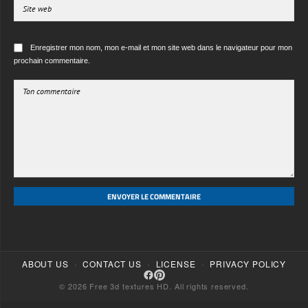
Enregistrer mon nom, mon e-mail et mon site web dans le navigateur pour mon
prochain commentaire.
ENVOYER LE COMMENTAIRE
·
·
·
ABOUT US
CONTACT US
LICENSE
PRIVACY POLICY
© 2026 Free 3d textures HD. All rights reserved.