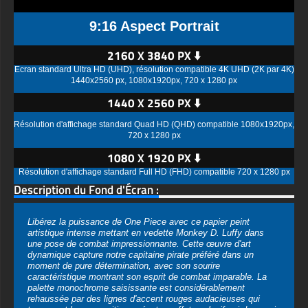
9:16 Aspect Portrait
2160 X 3840 PX ⬇️
Écran standard Ultra HD (UHD), résolution compatible 4K UHD (2K par 4K)
1440x2560 px, 1080x1920px, 720 x 1280 px
1440 X 2560 PX ⬇️
Résolution d'affichage standard Quad HD (QHD) compatible 1080x1920px,
720 x 1280 px
1080 X 1920 PX ⬇️
Résolution d'affichage standard Full HD (FHD) compatible 720 x 1280 px
Description du Fond d'Écran :
Libérez la puissance de One Piece avec ce papier peint
artistique intense mettant en vedette Monkey D. Luffy dans
une pose de combat impressionnante. Cette œuvre d'art
dynamique capture notre capitaine pirate préféré dans un
moment de pure détermination, avec son sourire
caractéristique montrant son esprit de combat imparable. La
palette monochrome saisissante est considérablement
rehaussée par des lignes d'accent rouges audacieuses qui