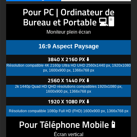
Pour PC | Ordinateur de
Bureau et Portable 💻🖥️
Moniteur plein écran
16:9 Aspect Paysage
3840 X 2160 PX ⬇️
Résolution compatible 4K 2160p Ultra HD UHD 2560x1440 px, 1920x1080
px, 1600x900 px, 1366x768 px
2560 X 1440 PX ⬇️
2k 1440p Quad HD QHD résolutions compatibles 1920x1080 px,
1600x900 px, 1366x768 px
1920 X 1080 PX ⬇️
Résolution compatible 1080p Full HD (FHD) 1600x900 px, 1366x768 px
Pour Téléphone Mobile📱
Écran vertical